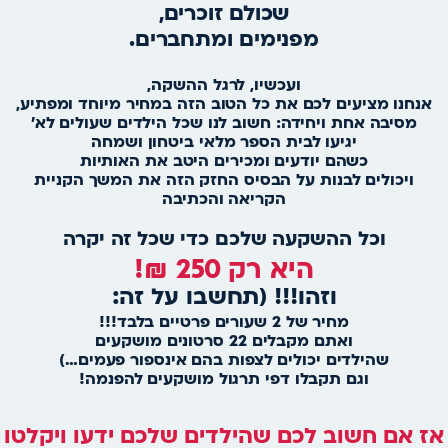
שכולם זוכרים,
מפנימים ומתחברים.
ועכשיו,
לרגל ההשקה,
אנחנו
מציעים לכם את כל הטוב הזה במחיר מיוחד ומפתיע,
מסיבה אחת ויחידה: חשוב לנו שכל הילדים שעולים לא’
יגיעו לבית הספר מלאי ביטחון ושמחה
כשהם יודעים ומכירים היטב את האותיות
ויכולים לבנות על הבסיס החזק הזה את המשך הקניית
הקריאה והכתיבה
וכל ההשקעה שלכם כדי שכל זה יקרה
היא רק 250 ₪!
וזהו!!! (תחשבו על זה:
מחיר של 2 שעורים פרטיים בלבד!!!
ואתם מקבלים 22 סרטונים מושקעים
שהילדים יכולים לצפות בהם אינספור פעמים…)
וגם תקבלו דפי תרגול מושקעים להפנמה!
ז אם חשוב לכם שהילדים שלכם ידעו ויקלטו