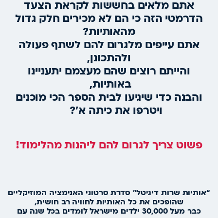
אתם מלאים בחששות לקראת הצעד
הדרמטי הזה כי הם לא מכירים חלק גדול
מהאותיות?
אתם עייפים מלגרום להם לשתף פעולה
ולהתכונן,
והייתם רוצים שהם מעצמם יתעניינו
באותיות,
והבנה כדי שיגיעו לבית הספר הכי מוכנים
ויטרפו את כיתה א’?
פשוט צריך לגרום להם ליהנות מהלימוד!
“אותיות שרות דיגיטל” סדרת סרטוני האנימציה המוזיקליים
שהופכים את כל האותיות לחוויה רב חושית,
כבר מעל 30,000 ילדים מישראל לומדים בכל שנה עם