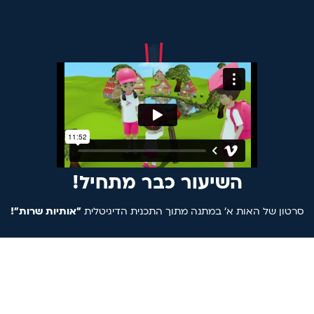
הגעת בדיוק בזמן
השיעור כבר מתחיל!
סרטון של האות א' במתנה מתוך התכנית הדיגיטלית
"אותיות שרות"!