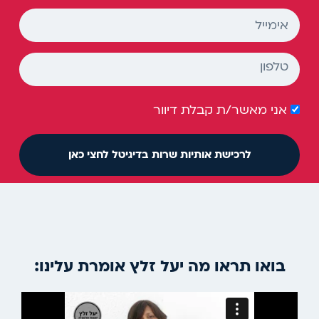
אני מאשר/ת קבלת דיוור
לרכישת אותיות שרות בדיגיטל לחצי כאן
בואו תראו מה יעל זלץ אומרת עלינו: