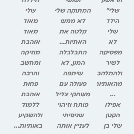
הראשון
ושושי
הילדה
שלי"
המתוקה שלי
שלי
הילד
לא ממש
מאוד
שלי
קלטה את
מאוד
לא
האתיות...
אוהבת
מפסיקה
התבלבלה
מוזיקה
לשיר
המון, לא
ומחשב
ולהתלהב
שיתפה
והרבה
מהאותיות
פעולה עם
פחות
...
משחקי צליל
אוהבת
אפילו
פותח וזיהוי
ללמוד
הקטן
שניסיתי
ולהשקיע
שלי בן
לעניין אותה
באותיות...