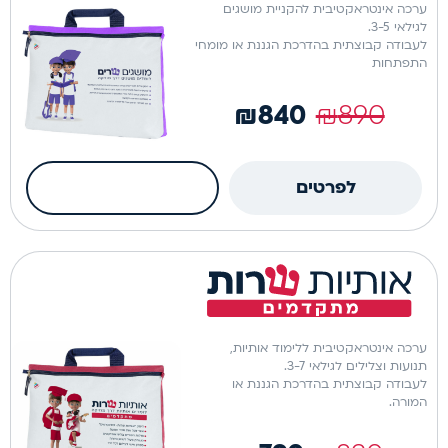
ערכה אינטראקטיבית להקניית מושגים
לגילאי 3-5.
לעבודה קבוצתית בהדרכת הגננת או מומחי
התפתחות
₪
840
₪
890
כמות
לפרטים
הוספה לסל
של
מושגים
ערכה פיזית
שרים
ערכה אינטראקטיבית ללימוד אותיות,
תנועות וצלילים לגילאי 3-7.
לעבודה קבוצתית בהדרכת הגננת או
המורה.