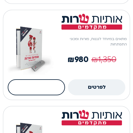
אותיות
ערכה פיזית
שרות
-
ערכת
מתאים במיוחד לגננות, מורות ומכוני
הרחבה
התפתחות
₪
980
₪
1,350
כמות
לפרטים
הוספה לסל
של
אותיות
ערכה פיזית
שרות
דיגיטל
|