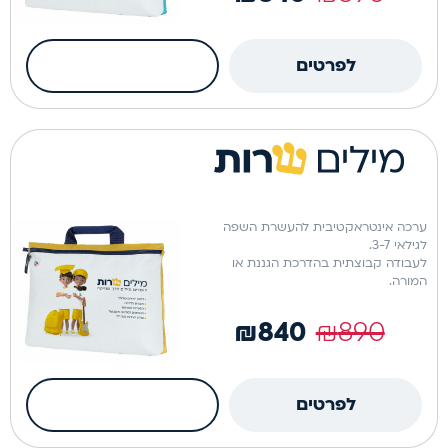
כמות
לפרטים
הוספה לסל
של
מספרים
ערכה פיזית
שרים
ערכה אינטראקטיבית להעשרת השפה
לגילאי 3-7.
לעבודה קבוצתית בהדרכת הגננת או
המורה.
₪
840
₪
890
כמות
לפרטים
הוספה לסל
של