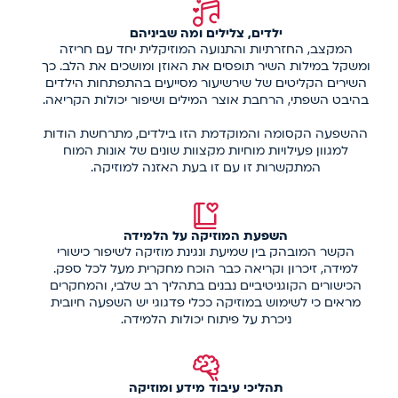
ילדים, צלילים ומה שביניהם
המקצב, החזרתיות והתנועה המוזיקלית יחד עם חריזה
ומשקל במילות השיר תופסים את האוזן ומושכים את הלב. כך
השירים הקליטים של שירשיעור מסייעים בהתפתחות הילדים
בהיבט השפתי, הרחבת אוצר המילים ושיפור יכולות הקריאה.
ההשפעה הקסומה והמוקדמת הזו בילדים, מתרחשת הודות
למגוון פעילויות מוחיות מקצוות שונים של אונות המוח
המתקשרות זו עם זו בעת האזנה למוזיקה.
השפעת המוזיקה על הלמידה
הקשר המובהק בין שמיעת ונגינת מוזיקה לשיפור כישורי
למידה, זיכרון וקריאה כבר הוכח מחקרית מעל לכל ספק.
הכישורים הקוגניטיביים נבנים בתהליך רב שלבי, והמחקרים
מראים כי לשימוש במוזיקה ככלי פדגוגי יש השפעה חיובית
ניכרת על פיתוח יכולות הלמידה.
תהליכי עיבוד מידע ומוזיקה