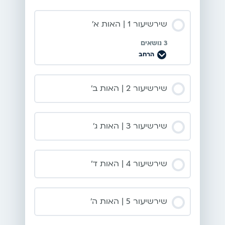
שירשיעור 1 | האות א’
3 נושאים
הרחב
שירשיעור לצפיה תוכן
שירשיעור 2 | האות ב’
0% הושלם
0/3 Steps
שירשיעור 3 | האות ג’
סרטון האות א’
שירשיעור 4 | האות ד’
סרטון הסבר למשחק האות א’
שירשיעור 5 | האות ה’
משחק האות א’- מובייל