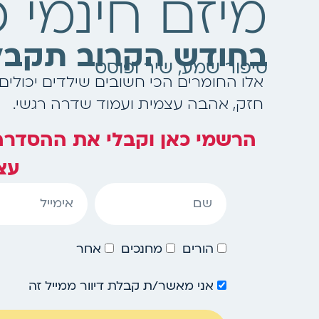
מיזם חינמי 
בחודש הקרוב תקבלו
סיפור שמע, שיר ופוסט
אלו החומרים הכי חשובים שילדים יכולים
חזק, אהבה עצמית ועמוד שדרה רגשי.
הרשמי כאן וקבלי את ההסדרה ה
עצ
set
הורים
מחנכים
אחר
אני מאשר/ת קבלת דיוור ממייל זה