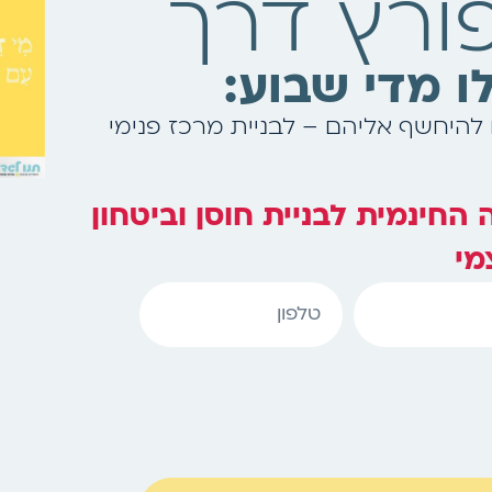
פורץ דרך
 מדי שבוע:
 להיחשף אליהם – לבניית מרכז פנימי
חינמית לבניית חוסן וביטחון
מי