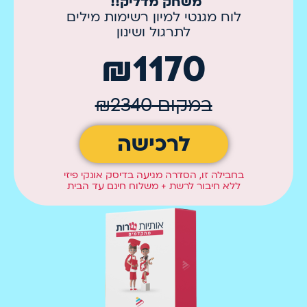
משחק מדליק!!
לוח מגנטי למיון רשימות מילים
לתרגול ושינון
₪1170
במקום ₪2340
לרכישה
בחבילה זו, הסדרה מגיעה בדיסק אונקי פיזי
ללא חיבור לרשת + משלוח חינם עד הבית