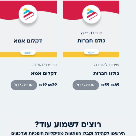
היה:
הוא:
היה:
הוא:
₪19.
₪29.
₪59.
₪69.
שירים להורדה
שירים להורדה
כולנו חברות
דקלום אמא
₪
19
₪
29
₪
59
₪
69
הוספה לסל
הוספה לסל
רוצים לשמוע עוד?
הירשמו לקהילה וקבלו הפתעות מוזיקליות חינוכיות ועדכונים