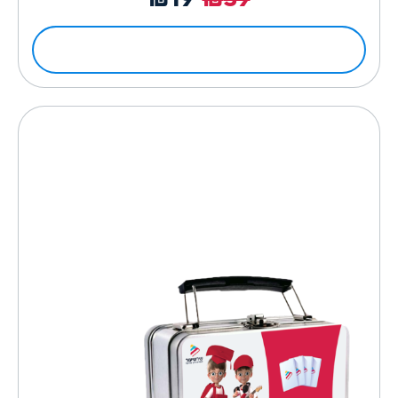
לפרטים ולרכישה
להיט השנה לגני ילדים ובתי ספר!
משחקים