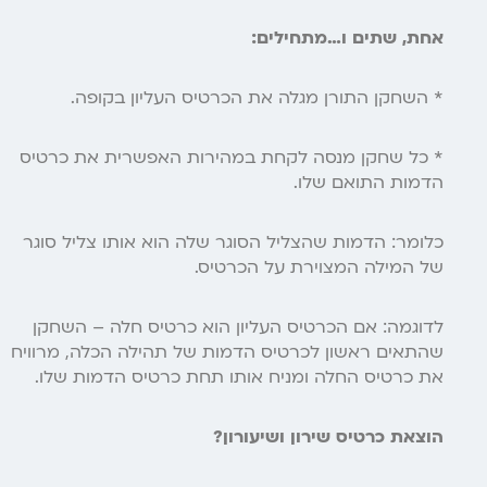
אחת, שתים ו…מתחילים:
* השחקן התורן מגלה את הכרטיס העליון בקופה.
* כל שחקן מנסה לקחת במהירות האפשרית את כרטיס
הדמות התואם שלו.
כלומר: הדמות שהצליל הסוגר שלה הוא אותו צליל סוגר
של המילה המצוירת על הכרטיס.
לדוגמה: אם הכרטיס העליון הוא כרטיס חלה – השחקן
שהתאים ראשון לכרטיס הדמות של תהילה הכלה, מרוויח
את כרטיס החלה ומניח אותו תחת כרטיס הדמות שלו.
הוצאת כרטיס שירון ושיעורון?