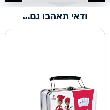
ודאי תאהבו גם...
להיט השנה לגני ילדים ובתי ספר!
משחקים