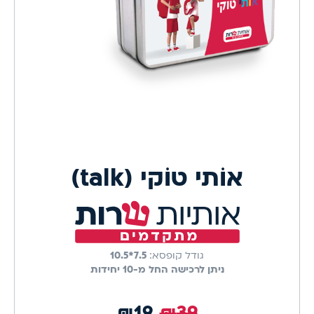
אוֹתי טוֹקי (talk)
גודל קופסא:
7.5*10.5
ניתן לרכישה החל מ-10 יחידות
מחיר השקה
₪
19
₪
39