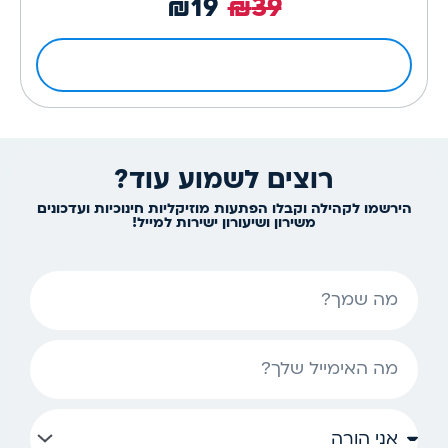
₪
19
₪
39
לפרטים ולרכישה
רוצים לשמוע עוד?
הירשמו לקהילה וקבלו הפתעות מוזיקליות חינוכיות ועדכונים
משירון ושיעורון ישירות למייל!
שם
אימייל