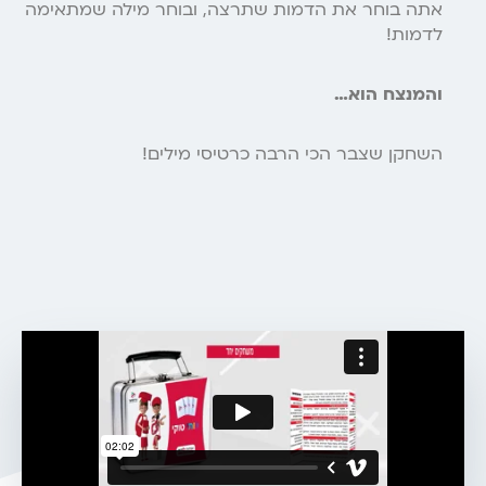
אתה בוחר את הדמות שתרצה, ובוחר מילה שמתאימה
לדמות!
והמנצח הוא…
השחקן שצבר הכי הרבה כרטיסי מילים!