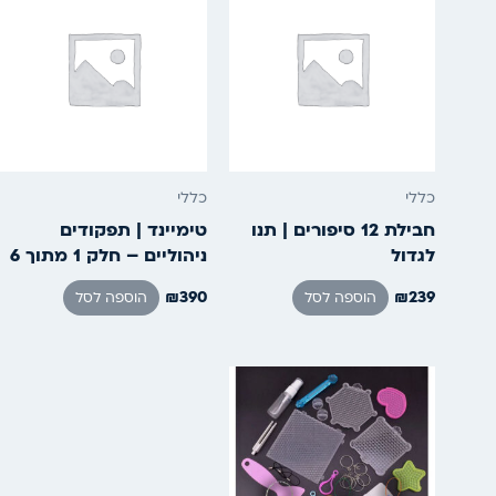
כללי
כללי
חבילת 12 סיפורים | תנו
טימיינד | תפקודים
לגדול
ניהוליים – חלק 1 מתוך 6
₪
390
₪
239
הוספה לסל
הוספה לסל