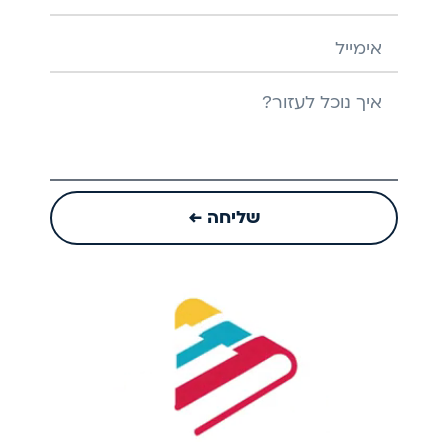
אימייל
הודעה
שליחה ←
Play
Video