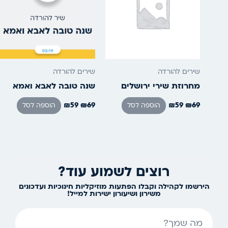
שירים להורדה
שירים להורדה
מחרוזת שירי ירושלים
שנה טובה לאבא ואמא
₪
59
₪
69
₪
59
₪
69
הוספה לסל
הוספה לסל
רוצים לשמוע עוד?
הירשמו לקהילה וקבלו הפתעות מוזיקליות חינוכיות ועדכונים
משירון ושיעורון ישירות למייל!
שם