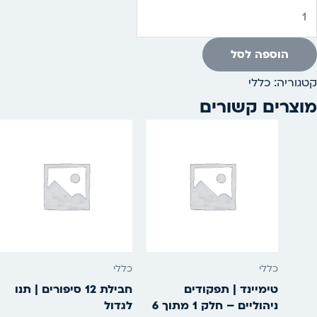
הוספה לסל
קטגוריה:
כללי
מוצרים קשורים
כללי
כללי
טימיינד | תפקודים
חבילת 12 סיפורים | תנו
ניהוליים – חלק 1 מתוך 6
לגדול