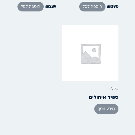
₪
239
₪
390
הוספה לסל
הוספה לסל
כללי
ספיד איחולים
מידע נוסף