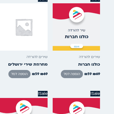
המקורי
הנוכחי
המקורי
הנוכחי
היה:
הוא:
היה:
הוא:
₪59.
₪69.
₪59.
₪69.
שירים להורדה
שירים להורדה
כולנו חברות
מחרוזת שירי ירושלים
₪
59
₪
69
₪
59
₪
69
הוספה לסל
הוספה לסל
המחיר
המחיר
המחיר
המחיר
Sale!
Sale!
המקורי
הנוכחי
המקורי
הנוכחי
היה:
הוא:
היה:
הוא:
₪25.
₪39.
₪19.
₪29.