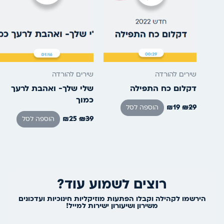
שירים להורדה
שירים להורדה
דקלום כח התפילה
שלי שלך- ואהבת לרעך
כמוך
₪
19
₪
29
הוספה לסל
₪
25
₪
39
הוספה לסל
רוצים לשמוע עוד?
הירשמו לקהילה וקבלו הפתעות מוזיקליות חינוכיות ועדכונים
משירון ושיעורון ישירות למייל!