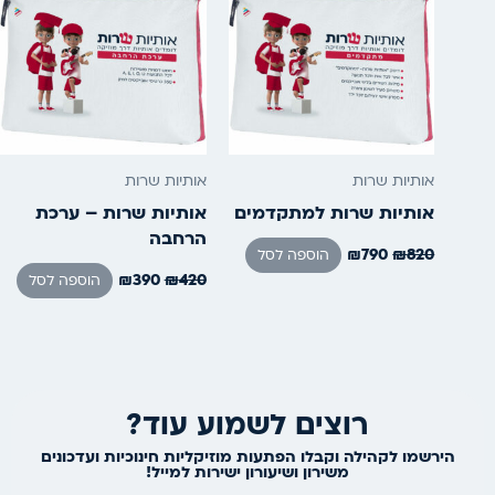
אותיות שרות
אותיות שרות
אותיות שרות למתקדמים
אותיות שרות – ערכת
הרחבה
₪
790
₪
820
הוספה לסל
₪
390
₪
420
הוספה לסל
רוצים לשמוע עוד?
הירשמו לקהילה וקבלו הפתעות מוזיקליות חינוכיות ועדכונים
משירון ושיעורון ישירות למייל!