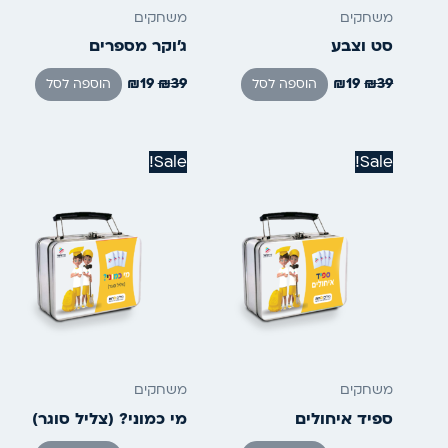
משחקים
משחקים
סט וצבע
ג’וקר מספרים
₪
19
₪
39
₪
19
₪
39
הוספה לסל
הוספה לסל
המחיר
המחיר
המחיר
המחיר
Sale!
Sale!
המקורי
הנוכחי
המקורי
הנוכחי
היה:
הוא:
היה:
הוא:
₪19.
₪39.
₪19.
₪39.
משחקים
משחקים
ספיד איחולים
מי כמוני? (צליל סוגר)