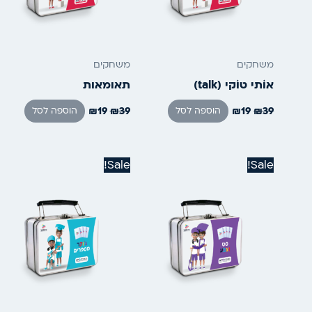
משחקים
משחקים
אוֹתי טוֹקי (talk)
תאומאות
₪
19
₪
39
₪
19
₪
39
הוספה לסל
הוספה לסל
המחיר
המחיר
המחיר
המחיר
Sale!
Sale!
המקורי
הנוכחי
המקורי
הנוכחי
היה:
הוא:
היה:
הוא:
₪19.
₪39.
₪19.
₪39.