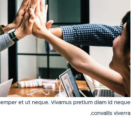
ra semper et ut neque. Vivamus pretium diam id neque
convallis viverra.