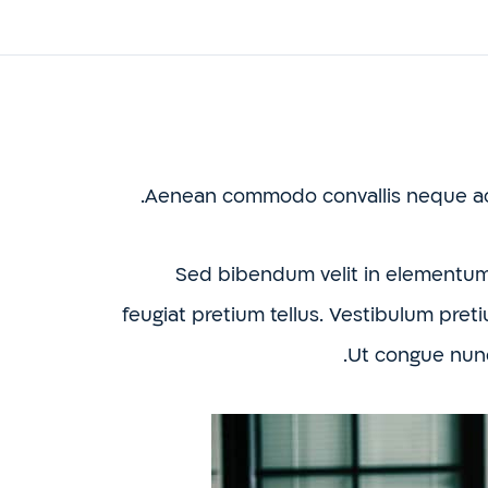
Aenean commodo convallis neque ac 
Sed bibendum velit in elementum 
feugiat pretium tellus. Vestibulum pretiu
Ut congue nunc 