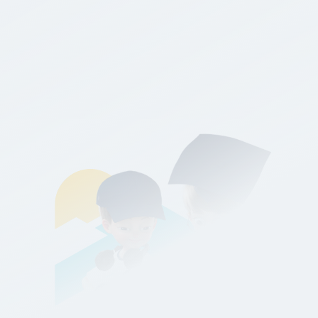
Play
Video